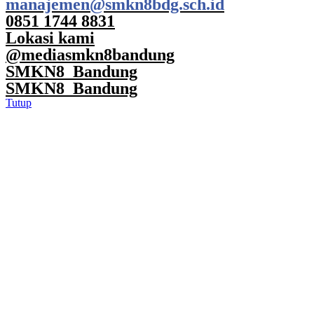
manajemen@smkn8bdg.sch.id
0851 1744 8831
Lokasi kami
@mediasmkn8bandung
SMKN8_Bandung
SMKN8_Bandung
Tutup