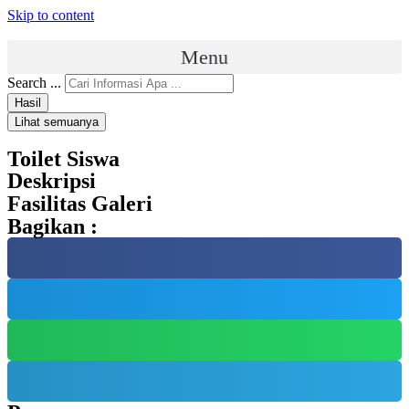
Skip to content
Menu
Search ...
Hasil
Lihat semuanya
Toilet Siswa
Deskripsi
Fasilitas Galeri
Bagikan :